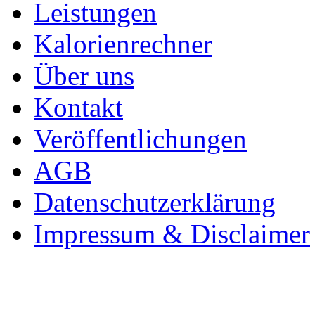
Leistungen
Kalorienrechner
Über uns
Kontakt
Veröffentlichungen
AGB
Datenschutzerklärung
Impressum & Disclaimer