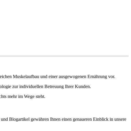
olgreichen Muskelaufbau und einer ausgewogenen Ernährung vor.
ologie zur individuellen Betreuung Ihrer Kunden.
ichts mehr im Wege steht.
o und Blogartikel gewähren Ihnen einen genaueren Einblick in unsere