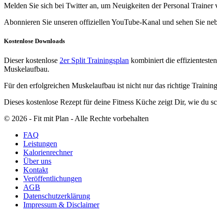
Melden Sie sich bei Twitter an, um Neuigkeiten der Personal Trainer v
Abonnieren Sie unseren offiziellen YouTube-Kanal und sehen Sie neb
Kostenlose Downloads
Dieser kostenlose
2er Split Trainingsplan
kombiniert die effizientest
Muskelaufbau.
Für den erfolgreichen Muskelaufbau ist nicht nur das richtige Trainin
Dieses kostenlose Rezept für deine Fitness Küche zeigt Dir, wie du 
© 2026 ‐ Fit mit Plan - Alle Rechte vorbehalten
FAQ
Leistungen
Kalorienrechner
Über uns
Kontakt
Veröffentlichungen
AGB
Datenschutzerklärung
Impressum & Disclaimer