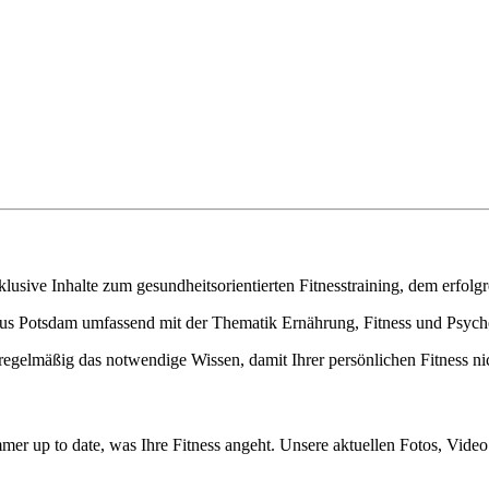
exklusive Inhalte zum gesundheitsorientierten Fitnesstraining, dem erf
r aus Potsdam umfassend mit der Thematik Ernährung, Fitness und Psych
ln regelmäßig das notwendige Wissen, damit Ihrer persönlichen Fitness n
mer up to date, was Ihre Fitness angeht. Unsere aktuellen Fotos, Vide