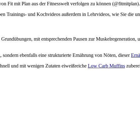
on Fit mit Plan aus der Fitnesswelt verfolgen zu können (@fitmitplan). 
en Trainings- und Kochvideos außerdem in Lehrvideos, wie Sie die unt
en Grundübungen, mit entsprechenden Pausen zur Muskelregeneration, un
g, sondern ebenfalls eine strukturierte Ernährung von Nöten, dieser
Ernä
schnell und mit wenigen Zutaten eiweißreiche
Low Carb Muffins
zuberei