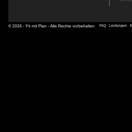
© 2026 ‐ Fit mit Plan - Alle Rechte vorbehalten
FAQ
Leistungen
K