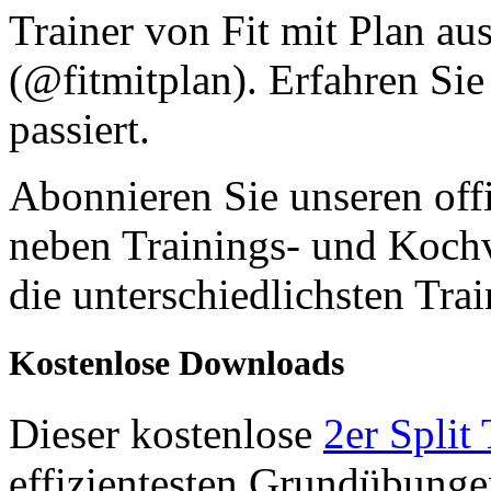
Trainer von Fit mit Plan au
(@fitmitplan). Erfahren Sie
passiert.
Abonnieren Sie unseren off
neben Trainings- und Kochv
die unterschiedlichsten Tra
Kostenlose Downloads
Dieser kostenlose
2er Split
effizientesten Grundübunge