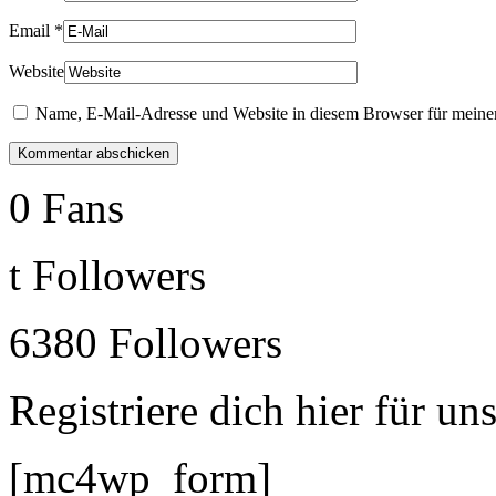
Email
*
Website
Name, E-Mail-Adresse und Website in diesem Browser für meine
0
Fans
t
Followers
6380
Followers
Registriere dich hier für un
[mc4wp_form]