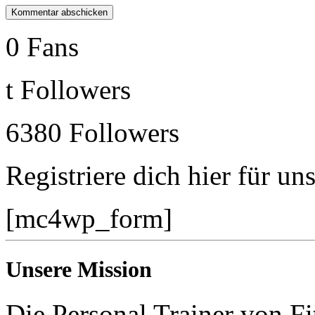
0
Fans
t
Followers
6380
Followers
Registriere dich hier für un
[mc4wp_form]
Unsere Mission
Die Personal Trainer von Fi