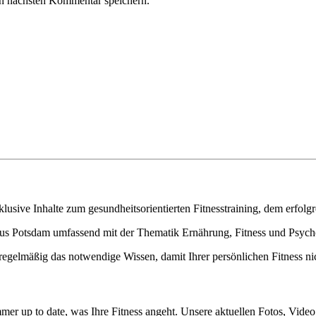
n nächsten Kommentar speichern.
exklusive Inhalte zum gesundheitsorientierten Fitnesstraining, dem erf
r aus Potsdam umfassend mit der Thematik Ernährung, Fitness und Psych
ln regelmäßig das notwendige Wissen, damit Ihrer persönlichen Fitness n
mer up to date, was Ihre Fitness angeht. Unsere aktuellen Fotos, Vide