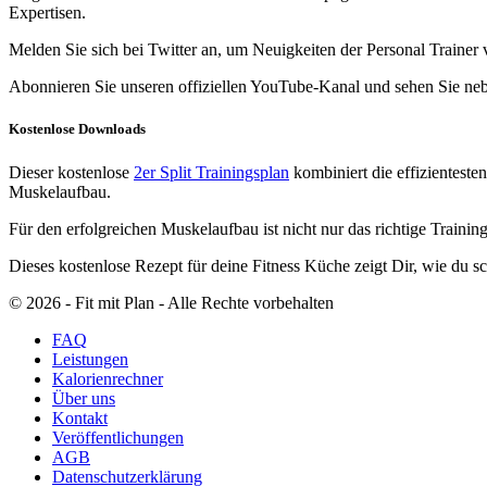
Expertisen.
Melden Sie sich bei Twitter an, um Neuigkeiten der Personal Trainer v
Abonnieren Sie unseren offiziellen YouTube-Kanal und sehen Sie neb
Kostenlose Downloads
Dieser kostenlose
2er Split Trainingsplan
kombiniert die effizientest
Muskelaufbau.
Für den erfolgreichen Muskelaufbau ist nicht nur das richtige Trainin
Dieses kostenlose Rezept für deine Fitness Küche zeigt Dir, wie du 
© 2026 ‐ Fit mit Plan - Alle Rechte vorbehalten
FAQ
Leistungen
Kalorienrechner
Über uns
Kontakt
Veröffentlichungen
AGB
Datenschutzerklärung