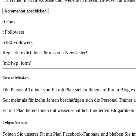
Name, E-Mail-Adresse und Website in diesem Browser für meine
0
Fans
t
Followers
6380
Followers
Registriere dich hier für unseren Newsletter!
[mc4wp_form]
Unsere Mission
Die Personal Trainer von Fit mit Plan stellen Ihnen auf Ihrem Blog 
Seit mehr als fünfzehn Jahren beschäftigen sich die Personal Traine
Fit mit Plan liefert Ihnen mit wissenschaftlich fundierten Blogartike
Folgen Sie uns
Folgen Sie unserer Fit mit Plan Facebook-Fanpage und bleiben Sie im