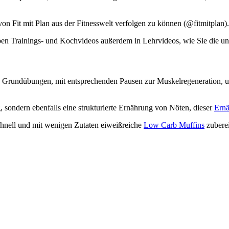
on Fit mit Plan aus der Fitnesswelt verfolgen zu können (@fitmitplan). 
en Trainings- und Kochvideos außerdem in Lehrvideos, wie Sie die unt
en Grundübungen, mit entsprechenden Pausen zur Muskelregeneration, un
g, sondern ebenfalls eine strukturierte Ernährung von Nöten, dieser
Ernä
schnell und mit wenigen Zutaten eiweißreiche
Low Carb Muffins
zuberei