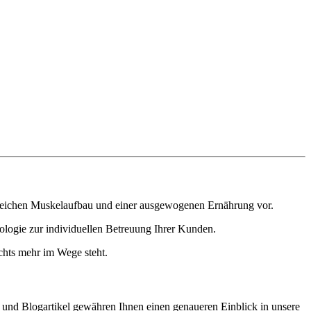
olgreichen Muskelaufbau und einer ausgewogenen Ernährung vor.
ologie zur individuellen Betreuung Ihrer Kunden.
ichts mehr im Wege steht.
o und Blogartikel gewähren Ihnen einen genaueren Einblick in unsere