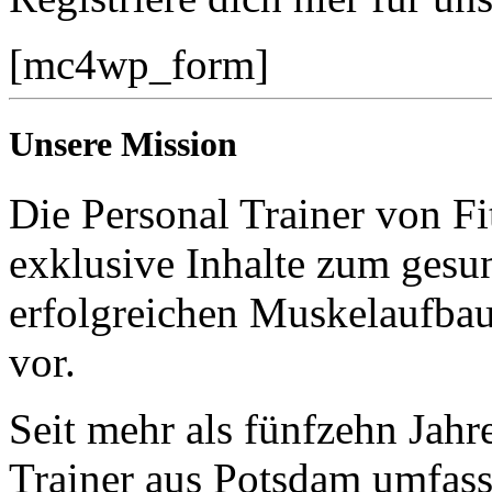
[mc4wp_form]
Unsere Mission
Die Personal Trainer von Fi
exklusive Inhalte zum gesun
erfolgreichen Muskelaufba
vor.
Seit mehr als fünfzehn Jahr
Trainer aus Potsdam umfas