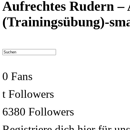
Aufrechtes Rudern – 
(Trainingsübung)-sma
0
Fans
t
Followers
6380
Followers
Registriere dich hier für un