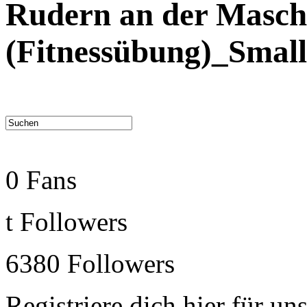
Rudern an der Maschi
(Fitnessübung)_Small
0
Fans
t
Followers
6380
Followers
Registriere dich hier für un