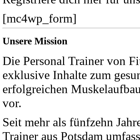
[mc4wp_form]
Unsere Mission
Die Personal Trainer von Fi
exklusive Inhalte zum gesun
erfolgreichen Muskelaufba
vor.
Seit mehr als fünfzehn Jahr
Trainer aus Potsdam umfas