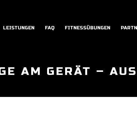
LEISTUNGEN
FAQ
FITNESSÜBUNGEN
PART
GE AM GERÄT – AU