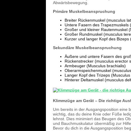
Abwärtsbewegung.
Primäre Muskelbeanspruchung
Breiter Rückenmuskel (musculus lat
Untere Fasern des Trapezmuskels (
Großer und kleiner Rautenmuskel 
Großer Rundmuskel (musculus tere
Kurzer und langer Kopf des Bizeps 
Sekundäre Muskelbeanspruchung
Äußere und untere Fasern des groß
Rückenstrecker (musculus erector 
Armbeuger (Musculus brachialis)
Oberarmspeichenmuskel (musculus b
Langer Kopf des Trizeps (Musculus 
Hinterer Deltamuskel (musculus delt
Klimmzüge am Gerät – Die richtige Aus
Um bereits in der Ausgangsposition eine 
wichtig, das du deine Knie oder Füße ledi
lehnst. Dies minimiert das Beugen des Ob
und Bauchmuskulatur übermäßig zur Hil
Bevor du dich in die Ausgangsposition begi