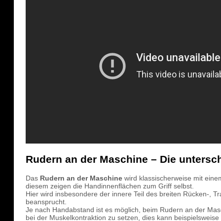
Rudern an der Maschine – Die untersch
Das
Rudern an der Maschine
wird klassischerweise mit ein
diesem zeigen die Handinnenflächen zum Griff selbst.
Hier wird insbesondere der innere Teil des breiten Rücken-, T
beansprucht.
Je nach Handabstand ist es möglich, beim Rudern an der Mas
bei der Muskelkontraktion zu setzen, dies kann beispielsweise