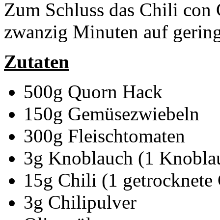
Zum Schluss das Chili con 
zwanzig Minuten auf gering
Zutaten
500g Quorn Hack
150g Gemüsezwiebeln
300g Fleischtomaten
3g Knoblauch (1 Knobla
15g Chili (1 getrocknete 
3g Chilipulver