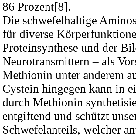
86 Prozent[8].
Die schwefelhaltige Aminos
für diverse Körperfunktione
Proteinsynthese und der B
Neurotransmittern – als Vor
Methionin unter anderem au
Cystein hingegen kann in e
durch Methionin synthetisie
entgiftend und schützt unse
Schwefelanteils, welcher an