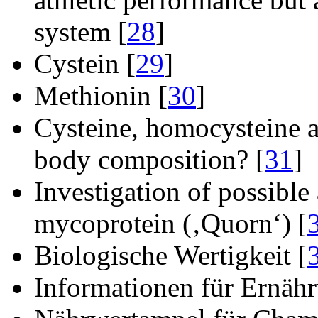
system [
28
]
Cystein [
29
]
Methionin [
30
]
Cysteine, homocysteine a
body composition? [
31
]
Investigation of possible 
mycoprotein (‚Quorn‘) [
Biologische Wertigkeit [
Informationen für Ernähr