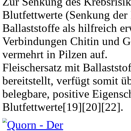
Zur Senkung des Krebsrisiko
Blutfettwerte (Senkung der
Ballaststoffe als hilfreich 
Verbindungen Chitin und Gl
vermehrt in Pilzen auf.
Fleischersatz mit Ballastst
bereitstellt, verfügt somit 
belegbare, positive Eigensc
Blutfettwerte[19][20][22].