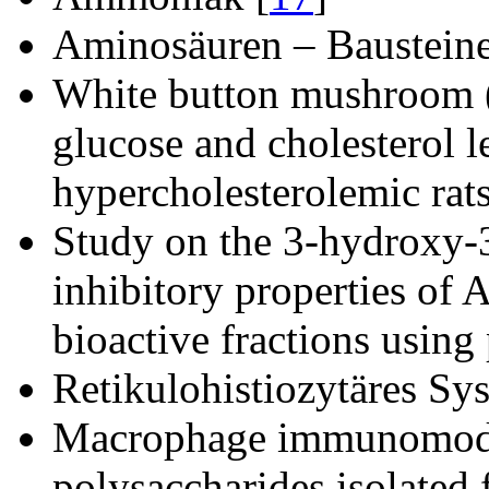
Aminosäuren – Bausteine
White button mushroom (
glucose and cholesterol l
hypercholesterolemic rats
Study on the 3-hydroxy-
inhibitory properties of 
bioactive fractions using
Retikulohistiozytäres Sy
Macrophage immunomodula
polysaccharides isolated