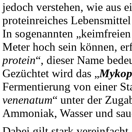
jedoch verstehen, wie aus e
proteinreiches Lebensmittel 
In sogenannten „keimfreien 
Meter hoch sein können, erf
protein
“, dieser Name bedeu
Gezüchtet wird das „
Mykop
Fermentierung von einer St
venenatum
“ unter der Zugab
Ammoniak, Wasser und sauer
Dabei gilt stark vereinfach