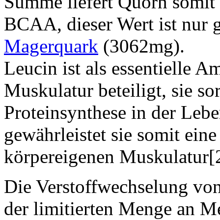
Summe liefert Quorn somit
BCAA, dieser Wert ist nur g
Magerquark
(3062mg).
Leucin ist als essentielle 
Muskulatur beteiligt, sie so
Proteinsynthese in der Leb
gewährleistet sie somit ein
körpereigenen Muskulatur[
Die Verstoffwechselung von
der limitierten Menge an Me