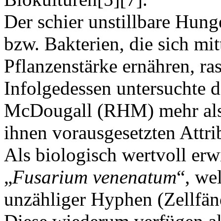
Der schier unstillbare Hunge
bzw. Bakterien, die sich mi
Pflanzenstärke ernähren, ra
Infolgedessen untersuchte d
McDougall (RHM) mehr als 
ihnen vorausgesetzten Attri
Als biologisch wertvoll erw
„
Fusarium venenatum
“, we
unzähliger Hyphen (Zellfänd