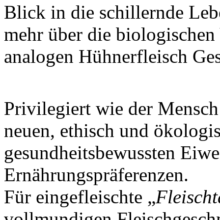
Blick in die schillernde Leb
mehr über die biologischen
analogen Hühnerfleisch Ge
Privilegiert wie der Mensch
neuen, ethisch und ökologi
gesundheitsbewussten Eiwei
Ernährungspräferenzen.
Für eingefleischte „
Fleischt
vollmundigen Fleischgesch