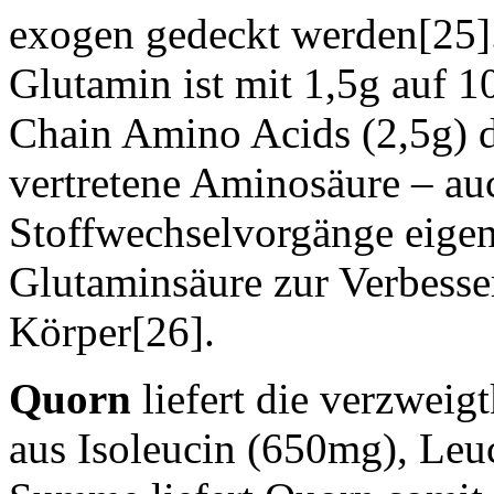
exogen gedeckt werden[25]
Glutamin ist mit 1,5g auf 
Chain Amino Acids (2,5g) 
vertretene Aminosäure – a
Stoffwechselvorgänge eigen
Glutaminsäure zur Verbesse
Körper[26].
Quorn
liefert die verzwei
aus Isoleucin (650mg), Leu