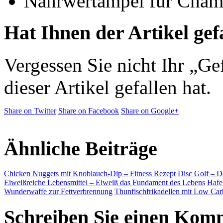
Nährwertampel für Champ
Hat Ihnen der Artikel gef
Vergessen Sie nicht Ihr „Ge
dieser Artikel gefallen hat.
Share on Twitter
Share on Facebook
Share on Google+
Ähnliche Beiträge
Chicken Nuggets mit Knoblauch-Dip – Fitness Rezept
Disc Golf – De
Eiweißreiche Lebensmittel – Eiweiß das Fundament des Lebens
Hafe
Wunderwaffe zur Fettverbrennung
Thunfischfrikadellen mit Low Ca
Schreiben Sie einen Kom