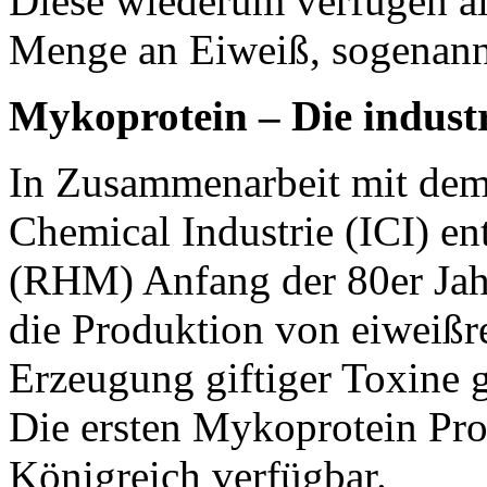
Diese wiederum verfügen al
Menge an Eiweiß, sogenann
Mykoprotein – Die indust
In Zusammenarbeit mit dem 
Chemical Industrie (ICI) e
(RHM) Anfang der 80er Jahr
die Produktion von eiweißr
Erzeugung giftiger Toxine 
Die ersten Mykoprotein Pro
Königreich verfügbar.