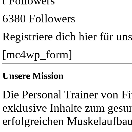
t
Followers
6380
Followers
Registriere dich hier für un
[mc4wp_form]
Unsere Mission
Die Personal Trainer von Fi
exklusive Inhalte zum gesun
erfolgreichen Muskelaufba