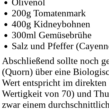
Olivenöl
200g Tomatenmark
400g Kidneybohnen
300ml Gemüsebrühe
Salz und Pfeffer (Cayenn
Abschließend sollte noch g
(Quorn) über eine Biologisc
Wert entspricht im direkten
Wertigkeit von 70) und Thu
zwar einem durchschnittlic