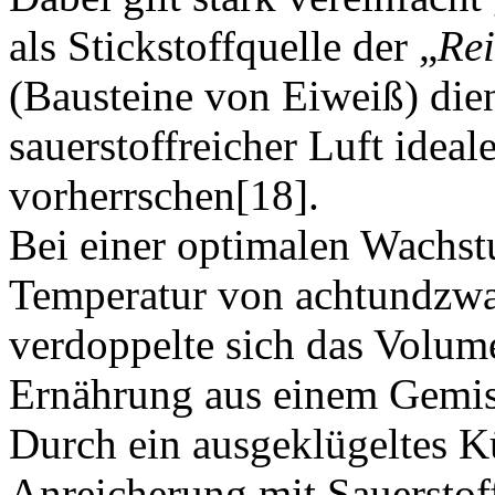
als Stickstoffquelle der „
Re
(Bausteine von Eiweiß) die
sauerstoffreicher Luft ide
vorherrschen[18].
Bei einer optimalen Wachst
Temperatur von achtundzwanz
verdoppelte sich das Volum
Ernährung aus einem Gemisc
Durch ein ausgeklügeltes K
Anreicherung mit Sauerstoff