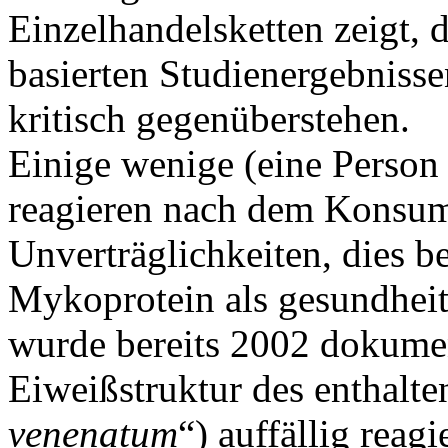
Einzelhandelsketten zeigt, 
basierten Studienergebniss
kritisch gegenüberstehen.
Einige wenige (eine Perso
reagieren nach dem Konsum
Unverträglichkeiten, dies b
Mykoprotein als gesundheit
wurde bereits 2002 dokumen
Eiweißstruktur des enthalte
venenatum
“) auffällig reagi