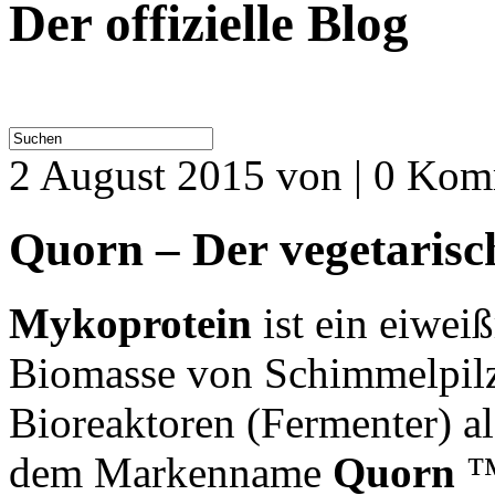
Der offizielle Blog
2 August 2015
von | 0 Kom
Quorn – Der vegetarisc
Mykoprotein
ist ein eiwei
Biomasse von Schimmelpilze
Bioreaktoren (Fermenter) a
dem Markenname
Quorn
™ 