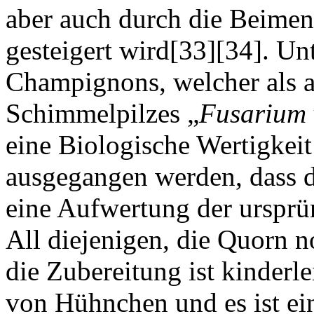
aber auch durch die Beime
gesteigert wird[33][34]. U
Champignons, welcher als a
Schimmelpilzes „
Fusarium
eine Biologische Wertigkei
ausgegangen werden, dass 
eine Aufwertung der ursprün
All diejenigen, die Quorn n
die Zubereitung ist kinderl
von Hühnchen und es ist eine