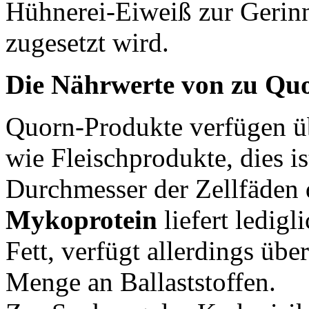
Hühnerei-Eiweiß zur Gerin
zugesetzt wird.
Die Nährwerte von zu Qu
Quorn-Produkte verfügen üb
wie Fleischprodukte, dies i
Durchmesser der Zellfäden 
Mykoprotein
liefert ledig
Fett, verfügt allerdings übe
Menge an Ballaststoffen.